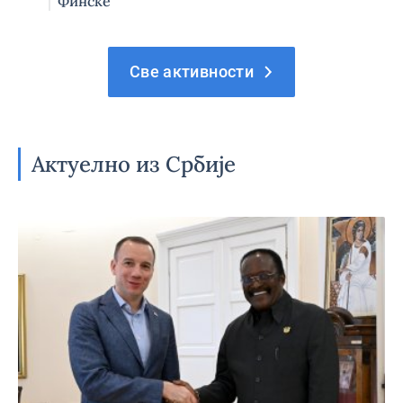
Финске
Све активности
Актуелно из Србије