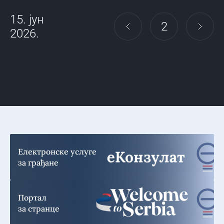
15. јун
2
2026.
Електронске услуге
за грађане
Портал
за странце